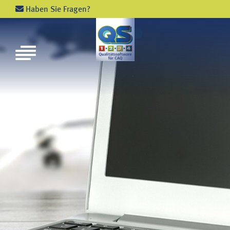
Haben Sie Fragen?
NEWS
VERANSTALTUNGEN
SCHULUNGEN
PHILOSOPHIE
ZAHLEN UND FAKTEN
PARTNER
QS - 1 - 2 - 3 - 4 - MODULE